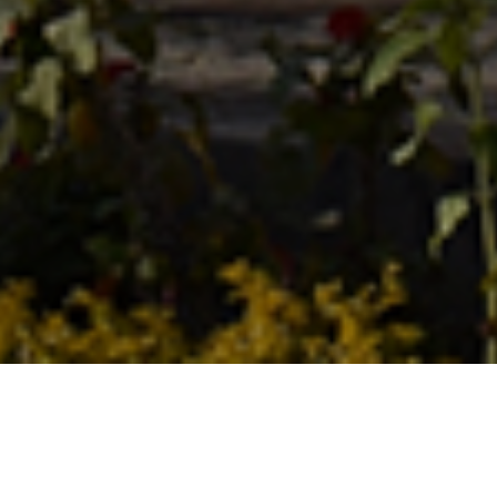
عن
مركز رعاية الموهوبين